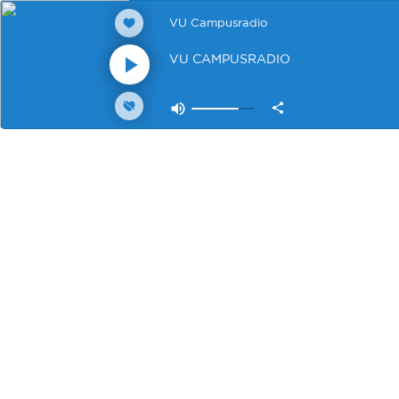
VU Campusradio
VU CAMPUSRADIO