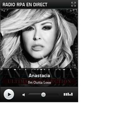
RADIO RPA EN DIRECT
Anastacia
I'm Outta Love