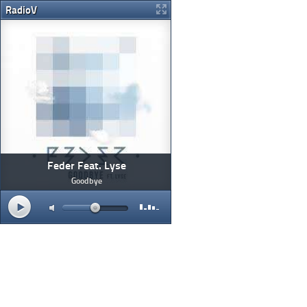
RadioV
Feder Feat. Lyse
Goodbye